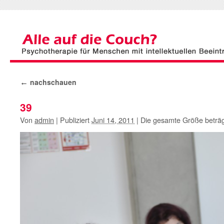
nachschauen
←
39
Von
admin
|
Publiziert
Juni 14, 2011
|
Die gesamte Größe beträ