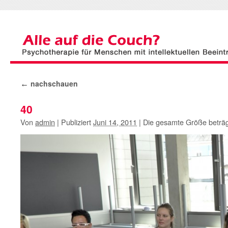
nachschauen
←
40
Von
admin
|
Publiziert
Juni 14, 2011
|
Die gesamte Größe beträ